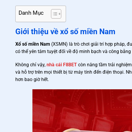
Danh Mục
Giới thiệu về xổ số miền Nam
Xổ số miền Nam
(XSMN) là trò chơi giải trí hợp pháp, 
có thể yên tâm tuyệt đối về độ minh bạch và công bằng 
Không chỉ vậy,
nhà cái F8BET
còn nâng tầm trải nghiệm n
và hỗ trợ trên mọi thiết bị từ máy tính đến điện thoại. N
hơn bao giờ hết.