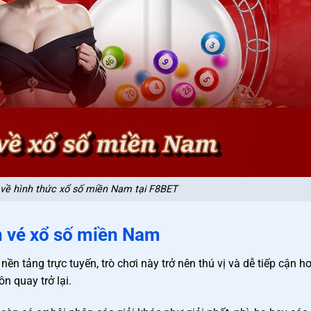
n về hình thức xổ số miền Nam tại F8BET
n vé xổ số miền Nam
 nền tảng trực tuyến, trò chơi này trở nên thú vị và dễ tiếp cận h
ôn quay trở lại.