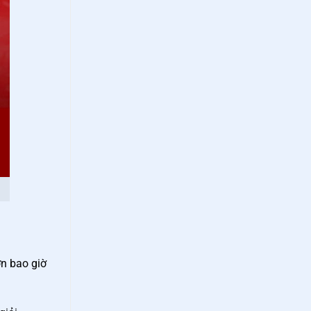
Các
Lăn
Loại
Kèo
Cược
Xịn
Sò
Nhất
ơn bao giờ