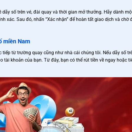
về dãy số trên vé, đài quay và thời gian mở thưởng. Hãy dành một
ính xác. Sau đó, nhấn “Xác nhận” để hoàn tất giao dịch và chờ 
số miền Nam
tiếp từ trường quay cũng như nhà cái chúng tôi. Nếu dãy số tr
 tài khoản của bạn. Từ đây, bạn có thể rút tiền về ngay hoặc ti