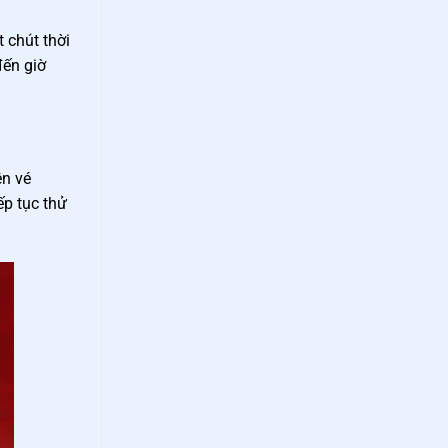
 chút thời
đến giờ
ên vé
ếp tục thử