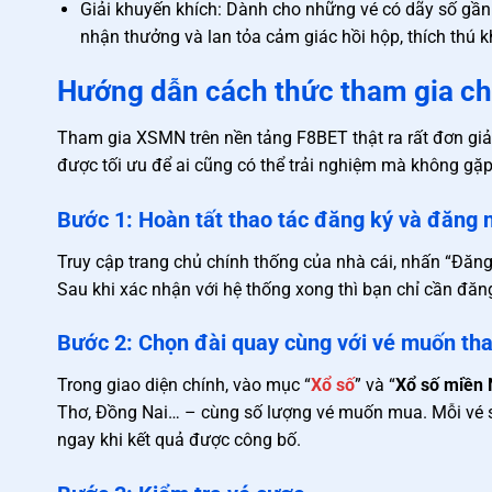
Giải khuyến khích: Dành cho những vé có dãy số gần 
nhận thưởng và lan tỏa cảm giác hồi hộp, thích thú kh
Hướng dẫn cách thức tham gia ch
Tham gia XSMN trên nền tảng F8BET thật ra rất đơn giả
được tối ưu để ai cũng có thể trải nghiệm mà không gặ
Bước 1: Hoàn tất thao tác đăng ký và đăng 
Truy cập trang chủ chính thống của nhà cái, nhấn “Đăng 
Sau khi xác nhận với hệ thống xong thì bạn chỉ cần đă
Bước 2: Chọn đài quay cùng với vé muốn th
Trong giao diện chính, vào mục “
Xổ số
” và “
Xổ số miền
Thơ, Đồng Nai… – cùng số lượng vé muốn mua. Mỗi vé sẽ
ngay khi kết quả được công bố.