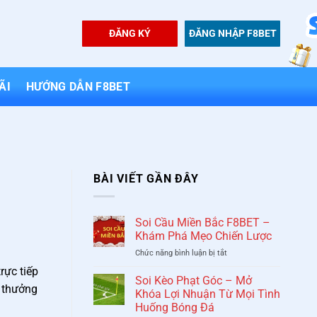
ĐĂNG KÝ
ĐĂNG NHẬP F8BET
ÃI
HƯỚNG DẪN F8BET
BÀI VIẾT GẦN ĐÂY
Soi Cầu Miền Bắc F8BET –
Khám Phá Mẹo Chiến Lược
ở
Chức năng bình luận bị tắt
Soi
rực tiếp
Cầu
Soi Kèo Phạt Góc – Mở
n thưởng
Miền
Khóa Lợi Nhuận Từ Mọi Tình
Bắc
Huống Bóng Đá
F8BET