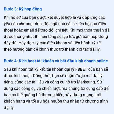
Bước 3: Ký hợp đồng
Khi hồ sơ của bạn được xét duyệt hợp lệ và đáp ứng các
yêu cầu chương trình, đội ngũ nhà cái sẽ liên hệ qua điện
thoại hoặc email để trao đổi chi tiết. Khi mọi thỏa thuận đã
được thống nhất thì nền tảng sẽ lập tức gửi bản hợp đồng
đầy đủ. Hãy đọc kỹ các điều khoản và tiến hành ký kết
theo hướng dẫn để chính thức trở thành đối tác đại lý.
Bước 4: Kích hoạt tài khoản và bắt đầu kinh doanh online
Sau khi hoàn tất ký kết, tài khoản
đại lý F8BET
của bạn sẽ
được kích hoạt. Đồng thời, bạn sẽ nhận được mã đại lý
riêng, cùng các tài liệu và công cụ hỗ trợ Marketing. Sử
dụng các công cụ và chiến lược mà chúng tôi cung cấp để
bạn có thể quảng bá thương hiệu, xây dựng mạng lưới
khách hàng và tối ưu hóa nguồn thu nhập từ chương trình
đại lý.