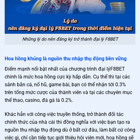
Những lý do nên đăng ký trở thành đại lý F8BET
Hoa hồng khủng là nguồn thu nhập thụ động bền vững
Điểm mạnh nổi bật nhất của chương trình đại lýF8BET
chính là mức hoa hồng cực kỳ hấp dẫn. Cụ thể thì tại các
sảnh bắn cá, nổ hũ, game bài, bạn có thể nhận tới 0.3%
trên tổng mức cược của thành viên và tại các chuyên mục
thể thao, casino, đá gà là 0.2%.
Khác hẳn với công việc truyền thống, trở thành đối tác
chính thức của nhà cái thì đồng nghĩa với việc bạn tạo ra
nguồn thu nhập thụ động dù ở bất cứ đâu, làm bất cứ công
việc gì, chỉ cần tiếp tục giới thiệu hội viên mới, hoa hồng sẽ