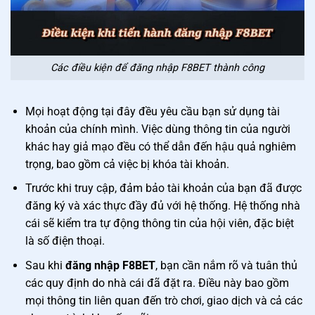
Các điều kiện để đăng nhập F8BET thành công
Mọi hoạt động tại đây đều yêu cầu bạn sử dụng tài
khoản của chính mình. Việc dùng thông tin của người
khác hay giả mạo đều có thể dẫn đến hậu quả nghiêm
trọng, bao gồm cả việc bị khóa tài khoản.
Trước khi truy cập, đảm bảo tài khoản của bạn đã được
đăng ký và xác thực đầy đủ với hệ thống. Hệ thống nhà
cái sẽ kiểm tra tự động thông tin của hội viên, đặc biệt
là số điện thoại.
Sau khi
đăng nhập F8BET
, bạn cần nắm rõ và tuân thủ
các quy định do nhà cái đã đặt ra. Điều này bao gồm
mọi thông tin liên quan đến trò chơi, giao dịch và cả các