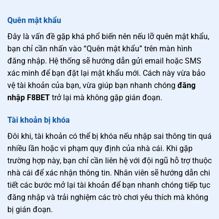
Quên mật khẩu
Đây là vấn đề gặp khá phổ biến nên nếu lỡ quên mật khẩu,
bạn chỉ cần nhấn vào “Quên mật khẩu” trên màn hình
đăng nhập. Hệ thống sẽ hướng dẫn gửi email hoặc SMS
xác minh để bạn đặt lại mật khẩu mới. Cách này vừa bảo
vệ tài khoản của bạn, vừa giúp bạn nhanh chóng
đăng
nhập F8BET
trở lại mà không gặp gián đoạn.
Tài khoản bị khóa
Đôi khi, tài khoản có thể bị khóa nếu nhập sai thông tin quá
nhiều lần hoặc vi phạm quy định của nhà cái. Khi gặp
trường hợp này, bạn chỉ cần liên hệ với đội ngũ hỗ trợ thuộc
nhà cái để xác nhận thông tin. Nhân viên sẽ hướng dẫn chi
tiết các bước mở lại tài khoản để bạn nhanh chóng tiếp tục
đăng nhập và trải nghiệm các trò chơi yêu thích mà không
bị gián đoạn.