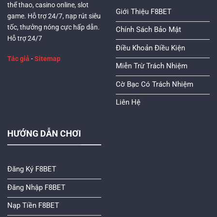
bóng đá, bóng rổ, bầu dục, bóng ném, phi tiêu, quyền anh,
Xịn
thể thao, casino online, slot
Giới Thiệu F8BET
Sò
bóng bàn…
game. Hỗ trợ 24/7, nạp rút siêu
Nhất
tốc, thưởng nóng cực hấp dẫn.
Chính Sách Bảo Mật
Ngoài ra, các sảnh khác tại
thể thao F8BET
như 3 SING,
Hỗ trợ 24/7
PANDA, WG, IM, BTi, UG, WE, SBO cũng đều là những “ông
Điều Khoản Điều Kiện
lớn” trong ngành. Nhờ sự hợp tác với những đối tác danh
Tác giả
-
Sitemap
Miễn Trừ Trách Nhiệm
tiếng này, hội viên hoàn toàn yên tâm truy cập, tận hưởng
trải nghiệm cá cược chất lượng cao và săn những cơ hội
Cờ Bạc Có Trách Nhiệm
thắng lớn.
Liên Hệ
Các siêu phẩm hiện diện tại thể thao F8BET hiện
nay
HƯỚNG DẪN CHƠI
Tất cả những bộ môn sau đây đều là những lựa chọn
được đông đảo bet thủ đánh giá cao và tin tưởng:
Đăng Ký F8BET
Đăng Nhập F8BET
Nạp Tiền F8BET