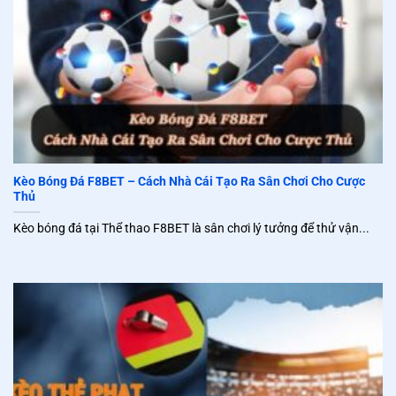
viên ít được truyền thông chú ý đến.
Tính năng cá cược trực tuyến tại thể thao F8BET
Một trong những điểm mạnh khiến chuyên mục này được
đánh giá cao chính là tính năng cá cược trực tiếp (Live
Betting) – yếu tố nâng tầm trải nghiệm mà nhà cái mang
đến để tạo ra cảm giác hồi hộp, gay cấn từng giây.
Kèo Bóng Đá F8BET – Cách Nhà Cái Tạo Ra Sân Chơi Cho Cược
Thủ
Kèo bóng đá tại Thể thao F8BET là sân chơi lý tưởng để thử vận...
Các ưu điểm vượt trội tại thể thao F8BET