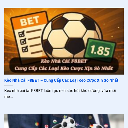
thẻ phạt… để người chơi dễ dàng lựa chọn chiến thuật phù
hợp nhất.
Đa dạng các bộ môn thể thao & giải đấu lớn nhỏ
Anh em sẽ được trải nghiệm một thế giới cá cược thể thao
phong phú, toàn diện và cập nhật liên tục từng phút. Từ
các giải bóng đá châu Âu đỉnh cao như Ngoại hạng Anh,
La Liga, Champions League, đến những môn thể thao lôi
cuốn như bóng rổ NBA, quần vợt Grand Slam, cầu lông
quốc tế, MMA, đua xe F1, hay cả eSports đình đám, tất cả
đều hội tụ tại sảnh
thể thao F8BET
.
Kèo Nhà Cái F8BET – Cung Cấp Các Loại Kèo Cược Xịn Sò Nhất
Chúng tôi đã bao phủ gần như toàn bộ các giải đấu lớn
Kèo nhà cái tại F8BET luôn tạo nên sức hút khó cưỡng, vừa mới
nhỏ trên thế giới bởi vì không chỉ tập trung vào các giải đấu
mẻ...
nổi tiếng, mà còn cung cấp kèo cho giải trẻ, giải giao hữu,
các trận thi đấu theo mùa và sự kiện thể thao khu vực. Nhờ
đó, nhà cái còn phục vụ được cả những người chơi yêu
thích cá cược “ngách”, hay theo dõi các đội bóng, vận động