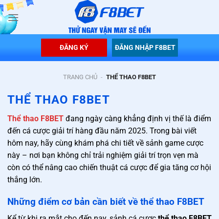
Chuyển
đến
nội
dung
ĐĂNG KÝ
ĐĂNG NHẬP F8BET
TRANG CHỦ
-
THỂ THAO F8BET
THỂ THAO F8BET
Thể thao F8BET
đang ngày càng khẳng định vị thế là điểm
đến cá cược giải trí hàng đầu năm 2025. Trong bài viết
hôm nay, hãy cùng khám phá chi tiết về sảnh game cược
này – nơi bạn không chỉ trải nghiệm giải trí trọn vẹn mà
còn có thể nâng cao chiến thuật cá cược để gia tăng cơ hội
thắng lớn.
Những điểm cơ bản cần biết về thể thao F8BET
Kể từ khi ra mắt cho đến nay, sảnh cá cược
thể thao F8BET