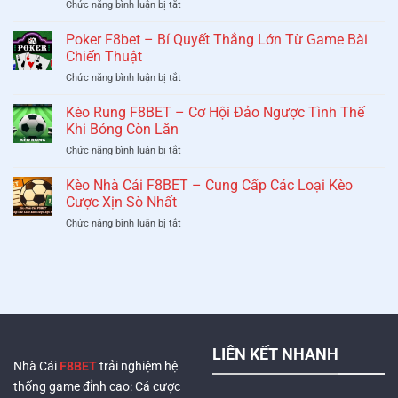
ở
Chức năng bình luận bị tắt
F8BET
Soi
–
Kèo
Poker F8bet – Bí Quyết Thắng Lớn Từ Game Bài
Khám
Phạt
Phá
Chiến Thuật
Góc
Mẹo
ở
Chức năng bình luận bị tắt
–
Chiến
Poker
Mở
Lược
F8bet
Kèo Rung F8BET – Cơ Hội Đảo Ngược Tình Thế
Khóa
–
Lợi
Khi Bóng Còn Lăn
Đối tác danh tiếng cam kết uy tín tại thể thao F8BET
Bí
Nhuận
ở
Chức năng bình luận bị tắt
Quyết
Từ
Kèo
Thắng
Mọi
Rung
Kèo Nhà Cái F8BET – Cung Cấp Các Loại Kèo
Lớn
Saba Sports: Với hơn 20 năm kinh nghiệm, Saba Sports
Tình
F8BET
Từ
Cược Xịn Sò Nhất
Huống
cung cấp hơn 40 bộ môn và gần 7.000 sự kiện thể thao
–
Game
Bóng
ở
Chức năng bình luận bị tắt
Cơ
trong từng tháng. Hơn nữa, đơn vị này đã hợp tác với trên
Bài
Đá
Kèo
Hội
Chiến
100 khách hàng và có mặt tại nhiều quốc gia châu Á và
Nhà
Đảo
Thuật
Cái
Ngược
châu Âu.
F8BET
Tình
–
Thế
CMD368: Thương hiệu cá cược trực tuyến được PAGCOR
Cung
Khi
(Philippines) chứng nhận, chuyên phục vụ thị trường châu
Cấp
Bóng
Các
Còn
Á với hơn 12 ngôn ngữ, trong đó có cả tiếng Việt.
LIÊN KẾT NHANH
Loại
Lăn
Nhà Cái
F8BET
trải nghiệm hệ
Kèo
CROWN Sports: Mang đến kèo cược của 14 bộ môn như
thống game đỉnh cao: Cá cược
Cược