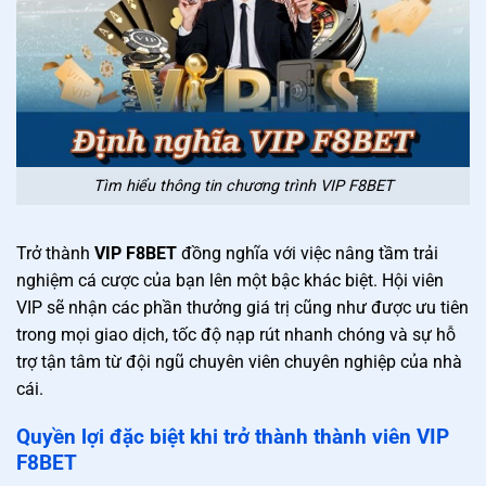
Tìm hiểu thông tin chương trình VIP F8BET
Trở thành
VIP F8BET
đồng nghĩa với việc nâng tầm trải
nghiệm cá cược của bạn lên một bậc khác biệt. Hội viên
VIP sẽ nhận các phần thưởng giá trị cũng như được ưu tiên
trong mọi giao dịch, tốc độ nạp rút nhanh chóng và sự hỗ
trợ tận tâm từ đội ngũ chuyên viên chuyên nghiệp của nhà
cái.
Quyền lợi đặc biệt khi trở thành thành viên VIP
F8BET