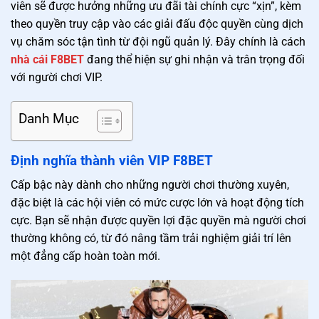
viên sẽ được hưởng những ưu đãi tài chính cực “xịn”, kèm
theo quyền truy cập vào các giải đấu độc quyền cùng dịch
vụ chăm sóc tận tình từ đội ngũ quản lý. Đây chính là cách
nhà cái F8BET
đang thể hiện sự ghi nhận và trân trọng đối
với người chơi VIP.
Danh Mục
Định nghĩa thành viên VIP F8BET
Cấp bậc này dành cho những người chơi thường xuyên,
đặc biệt là các hội viên có mức cược lớn và hoạt động tích
cực. Bạn sẽ nhận được quyền lợi đặc quyền mà người chơi
thường không có, từ đó nâng tầm trải nghiệm giải trí lên
một đẳng cấp hoàn toàn mới.