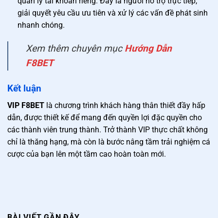
quản lý tài khoản riêng. Đây là người hỗ trợ trực tiếp,
giải quyết yêu cầu ưu tiên và xử lý các vấn đề phát sinh
nhanh chóng.
Xem thêm chuyên mục
Hướng Dẫn
F8BET
Kết luận
VIP F8BET
là chương trình khách hàng thân thiết đầy hấp
dẫn, được thiết kế để mang đến quyền lợi đặc quyền cho
các thành viên trung thành. Trở thành VIP thực chất không
chỉ là thăng hạng, mà còn là bước nâng tầm trải nghiệm cá
cược của bạn lên một tầm cao hoàn toàn mới.
BÀI VIẾT GẦN ĐÂY