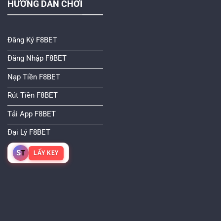
HƯỚNG DẪN CHƠI
Đăng Ký F8BET
Đăng Nhập F8BET
Nạp Tiền F8BET
Rút Tiền F8BET
Tải App F8BET
Đại Lý F8BET
S
T
LẤY KEY