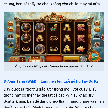
chúng, bạn sẽ thấy trò chơi không còn chỉ là may rủi nữa.
Ý nghĩa của từng biểu tượng trong game Tây Du Ký
Đường Tăng (Wild) – Làm nên tên tuổi nổ hũ Tây Du Ký
Đây được là “trợ thủ đắc lực” trong mọi lượt quay. Biểu
tượng này có thể thay thế tất cả các ký hiệu khác (trừ
Scatter), giúp bạn dễ dàng ghép thành hàng thắng và nhận
thưởng cao hơn. Mình từng nhiều lần nhờ Wild mà hốt