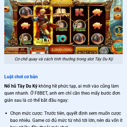
Cơ chế quay và cách tính thưởng trong slot Tây Du Ký
Luật chơi cơ bản
Nổ hũ Tây Du Ký
không hề phức tạp, ai mới vào cũng làm
quen nhanh. Ở F8BET, anh em chỉ cần theo mấy bước đơn
giản sau là có thể bắt đầu ngay:
Chọn mức cược: Trước tiên, quyết định xem muốn cược
bao nhiêu. Game có đủ mức từ nhỏ tới lớn, nên dù vốn ít